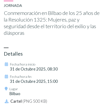
JORNADA
Conmemoración en Bilbao de los 25 años de
la Resolución 1325: Mujeres, paz y
seguridad desde el territorio del exilio y las
diásporas
Detalles
Fecha/hora inicio
31 de Octubre 2025, 08:30
Fecha/hora fin
31 de Octubre 2025, 15:00
Lugar
Bilbao
Cartel
(PNG 500 KB)