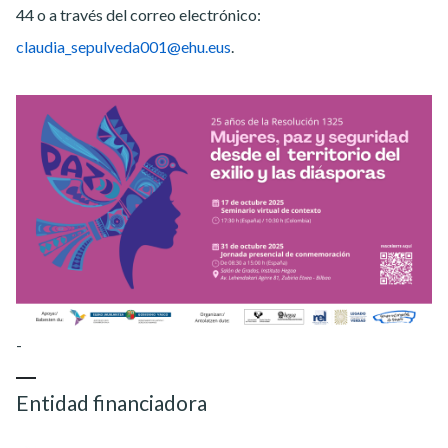
44 o a través del correo electrónico:
claudia_sepulveda001@ehu.eus
.
-
Entidad financiadora