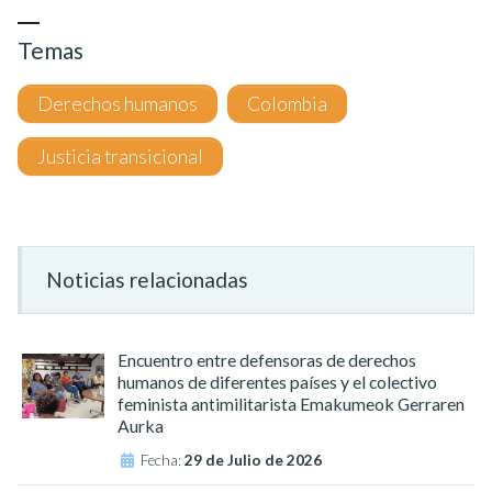
Temas
Derechos humanos
Colombia
Justicia transicional
Noticias relacionadas
Encuentro entre defensoras de derechos
humanos de diferentes países y el colectivo
feminista antimilitarista Emakumeok Gerraren
Aurka
Fecha:
29 de Julio de 2026