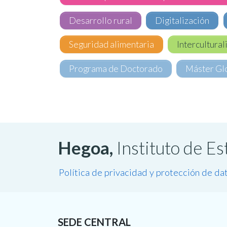
Desarrollo rural
Digitalización
Seguridad alimentaria
Intercultura
Programa de Doctorado
Máster Glo
Hegoa,
Instituto de E
Política de privacidad y protección de da
SEDE CENTRAL