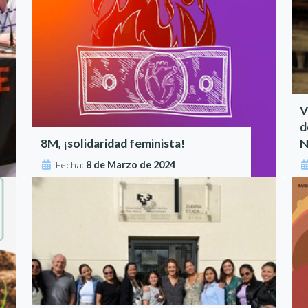
V
d
8M, ¡solidaridad feminista!
N
Fecha:
8 de Marzo de 2024