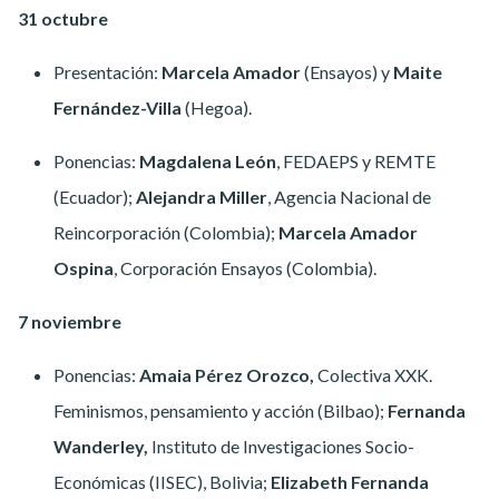
31 octubre
Presentación:
Marcela Amador
(Ensayos) y
Maite
Fernández-Villa
(Hegoa).
Ponencias:
Magdalena León
, FEDAEPS y REMTE
(Ecuador);
Alejandra Miller
, Agencia Nacional de
Reincorporación (Colombia);
Marcela Amador
Ospina
, Corporación Ensayos (Colombia).
7 noviembre
Ponencias:
Amaia Pérez Orozco,
Colectiva XXK.
Feminismos, pensamiento y acción (Bilbao);
Fernanda
Wanderley,
Instituto de Investigaciones Socio-
Económicas (IISEC), Bolivia;
Elizabeth Fernanda