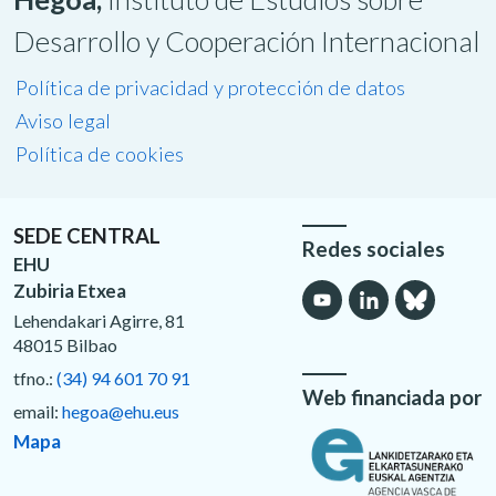
Desarrollo y Cooperación Internacional
Política de privacidad y protección de datos
Aviso legal
Política de cookies
SEDE CENTRAL
Redes sociales
EHU
Zubiria Etxea
Lehendakari Agirre, 81
48015 Bilbao
tfno.:
(34) 94 601 70 91
Web financiada por
email:
hegoa@ehu.eus
Mapa