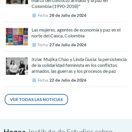
marco del conflicto armado y la paz en
Colombia (1990-2018)"
Fecha:
28 de Julio de 2026
Las mujeres, agentes de economía y paz en el
norte del Cauca, Colombia
Fecha:
27 de Julio de 2026
Itziar Mujika Chao y Linda Gusia: la persistencia
de la solidaridad feminista en los conflictos
armados, las guerras y los procesos de paz
Fecha:
22 de Julio de 2026
VER TODAS LAS NOTICIAS
Hegoa,
Instituto de Estudios sobre