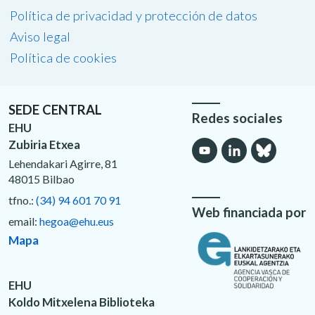
Política de privacidad y protección de datos
Aviso legal
Política de cookies
SEDE CENTRAL
Redes sociales
EHU
Zubiria Etxea
Lehendakari Agirre, 81
48015 Bilbao
tfno.:
(34) 94 601 70 91
Web financiada por
email:
hegoa@ehu.eus
Mapa
EHU
Koldo Mitxelena Biblioteka