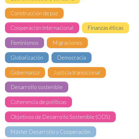
Construcción de paz
Cooperación Internacional
Finanzas éticas
Feminismos
Migraciones
Globalización
Democracia
Gobernanza
Justicia transicional
Desarrollo sostenible
Coherencia de políticas
Objetivos de Desarrollo Sostenible (ODS)
Máster Desarrollo y Cooperación