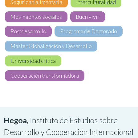
Seguridad alimentaria
Interculturalidad
Movimientos sociales
Buen vivir
Postdesarrollo
Programa de Doctorado
Máster Globalización y Desarrollo
Universidad crítica
Cooperación transformadora
Hegoa,
Instituto de Estudios sobre
Desarrollo y Cooperación Internacional