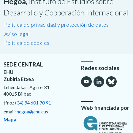
Hegoa,
Instituto de Estudios sobre
Desarrollo y Cooperación Internacional
Política de privacidad y protección de datos
Aviso legal
Política de cookies
SEDE CENTRAL
Redes sociales
EHU
Zubiria Etxea
Lehendakari Agirre, 81
48015 Bilbao
tfno.:
(34) 94 601 70 91
Web financiada por
email:
hegoa@ehu.eus
Mapa