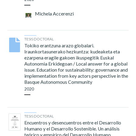
Michela Accerenzi
TESIS DOCTORAL
Tokiko erantzuna arazo globalari.
Iraunkortasunerako hezkuntza: kudeaketa eta
ezarpena eragile gakoen ikuspegitik Euskal
Autonomia Erkidegoan / Local answer for a global
issue. Education for sustainability: governance and
implementation from key actors perspective in the
Basque Autonomous Community
2020
TESIS DOCTORAL
Encuentros y desencuentros entre el Desarrollo
Humano y el Desarrollo Sostenible. Un análisis
teórico y empírico del Desarrollo Humano