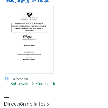
Tesis_jorge_gutierrez.pdf
Calificación
Sobresaliente Cum Laude
Dirección de la tesis