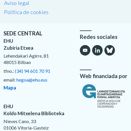
Aviso legal
Política de cookies
SEDE CENTRAL
Redes sociales
EHU
Zubiria Etxea
Lehendakari Agirre, 81
48015 Bilbao
tfno.:
(34) 94 601 70 91
Web financiada por
email:
hegoa@ehu.eus
Mapa
EHU
Koldo Mitxelena Biblioteka
Nieves Cano, 33
01006 Vitoria-Gasteiz