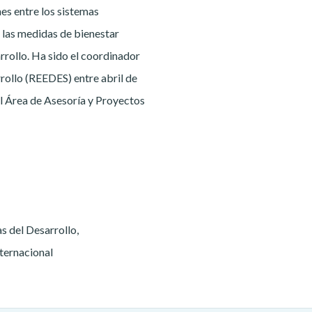
ones entre los sistemas
 las medidas de bienestar
arrollo. Ha sido el coordinador
rollo (REEDES) entre abril de
l Área de Asesoría y Proyectos
s del Desarrollo,
nternacional