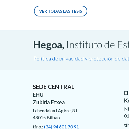
VER TODAS LAS TESIS
Hegoa,
Instituto de E
Política de privacidad y protección de da
SEDE CENTRAL
E
EHU
K
Zubiria Etxea
Ni
Lehendakari Agirre, 81
01
48015 Bilbao
tf
tfno.:
(34) 94 601 70 91