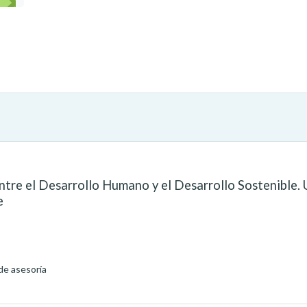
re el Desarrollo Humano y el Desarrollo Sostenible. Un
e
de asesoría