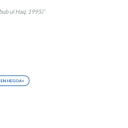
bub ul Haq, 1995)”
S EN HEGOA+