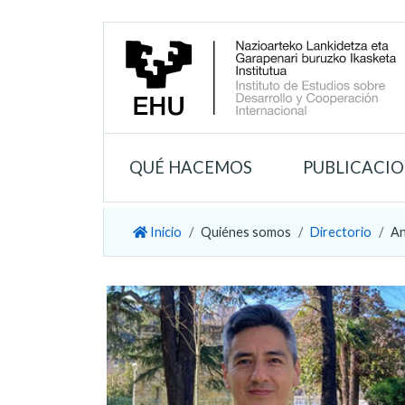
QUÉ HACEMOS
PUBLICACI
Inicio
Quiénes somos
Directorio
An