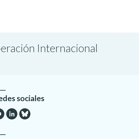
peración Internacional
edes sociales