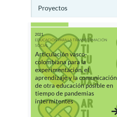
Proyectos
2021
EDUCACIÓN PARA LA TRANSFORMACIÓN
SOCIAL
Articulación vasco-
colombiana para la
experimentación, el
aprendizaje y la comunicación
de otra educación posible en
tiempo de pandemias
intermitentes