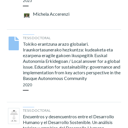
2023
Michela Accerenzi
TESIS DOCTORAL
Tokiko erantzuna arazo globalari.
Iraunkortasunerako hezkuntza: kudeaketa eta
ezarpena eragile gakoen ikuspegitik Euskal
Autonomia Erkidegoan / Local answer for a global
issue. Education for sustainability: governance and
implementation from key actors perspective in the
Basque Autonomous Community
2020
TESIS DOCTORAL
Encuentros y desencuentros entre el Desarrollo
Humano y el Desarrollo Sostenible. Un análisis
teórico y empírico del Desarrollo Humano