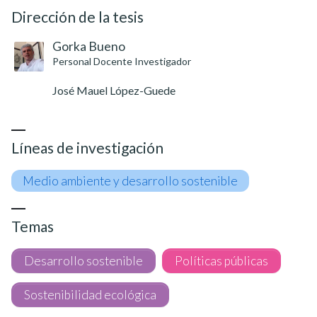
Dirección de la tesis
Gorka Bueno
Personal Docente Investigador
José Mauel López-Guede
Líneas de investigación
Medio ambiente y desarrollo sostenible
Temas
Desarrollo sostenible
Políticas públicas
Sostenibilidad ecológica