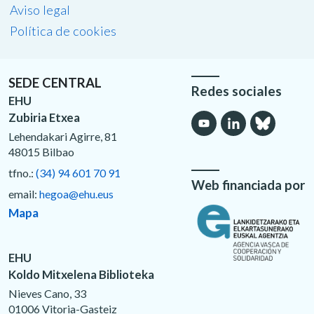
Aviso legal
Política de cookies
SEDE CENTRAL
Redes sociales
EHU
Zubiria Etxea
Lehendakari Agirre, 81
48015 Bilbao
tfno.:
(34) 94 601 70 91
Web financiada por
email:
hegoa@ehu.eus
Mapa
EHU
Koldo Mitxelena Biblioteka
Nieves Cano, 33
01006 Vitoria-Gasteiz