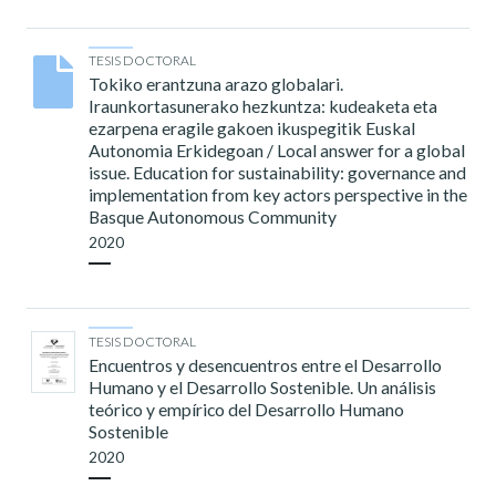
TESIS DOCTORAL
Tokiko erantzuna arazo globalari.
Iraunkortasunerako hezkuntza: kudeaketa eta
ezarpena eragile gakoen ikuspegitik Euskal
Autonomia Erkidegoan / Local answer for a global
issue. Education for sustainability: governance and
implementation from key actors perspective in the
Basque Autonomous Community
2020
TESIS DOCTORAL
Encuentros y desencuentros entre el Desarrollo
Humano y el Desarrollo Sostenible. Un análisis
teórico y empírico del Desarrollo Humano
Sostenible
2020