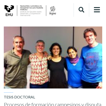
TESIS DOCTORAL
Procesos de formación campesinos y disputa