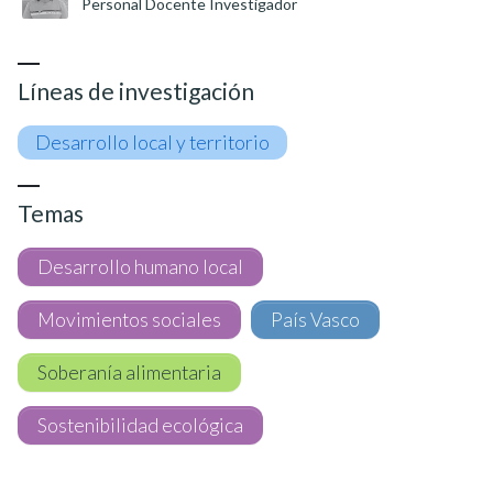
Personal Docente Investigador
Líneas de investigación
Desarrollo local y territorio
Temas
Desarrollo humano local
Movimientos sociales
País Vasco
Soberanía alimentaria
Sostenibilidad ecológica