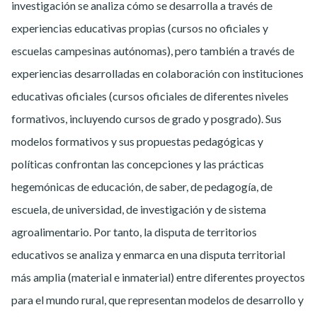
investigación se analiza cómo se desarrolla a través de
experiencias educativas propias (cursos no oficiales y
escuelas campesinas autónomas), pero también a través de
experiencias desarrolladas en colaboración con instituciones
educativas oficiales (cursos oficiales de diferentes niveles
formativos, incluyendo cursos de grado y posgrado). Sus
modelos formativos y sus propuestas pedagógicas y
políticas confrontan las concepciones y las prácticas
hegemónicas de educación, de saber, de pedagogía, de
escuela, de universidad, de investigación y de sistema
agroalimentario. Por tanto, la disputa de territorios
educativos se analiza y enmarca en una disputa territorial
más amplia (material e inmaterial) entre diferentes proyectos
para el mundo rural, que representan modelos de desarrollo y