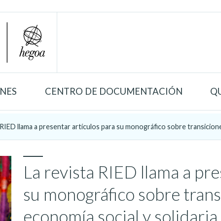
ONES
CENTRO DE DOCUMENTACIÓN
Q
 RIED llama a presentar artículos para su monográfico sobre transiciones
La revista RIED llama a pre
su monográfico sobre trans
economía social y solidaria