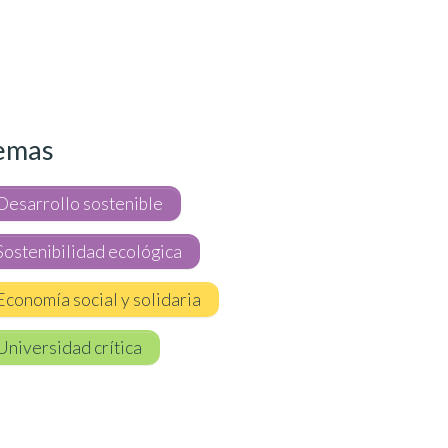
emas
Desarrollo sostenible
Sostenibilidad ecológica
Economía social y solidaria
Universidad crítica