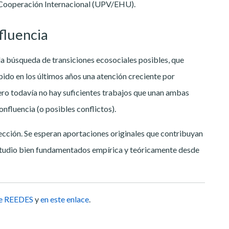
Cooperación Internacional (UPV/EHU).
fluencia
la búsqueda de transiciones ecosociales posibles, que
bido en los últimos años una atención creciente por
ero todavía no hay suficientes trabajos que unan ambas
nfluencia (o posibles conflictos).
ección. Se esperan aportaciones originales que contribuyan
estudio bien fundamentados empírica y teóricamente desde
de REEDES
y
en este enlace
.