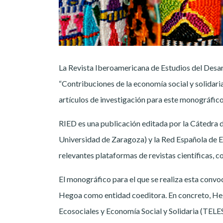
La Revista Iberoamericana de Estudios del Desa
“Contribuciones de la economía social y solidari
artículos de investigación para este monográfico 
RIED es una publicación editada por la Cátedra
Universidad de Zaragoza) y la Red Española de E
relevantes plataformas de revistas científicas,
El monográfico para el que se realiza esta convo
Hegoa como entidad coeditora. En concreto, Heg
Ecosociales y Economía Social y Solidaria (TELE