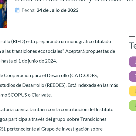
Fecha:
24 de Julio de 2023
rrollo (RIED) está preparando un monográfico titulado
T
a a las transiciones ecosociales”. Aceptará propuestas de
hasta el 1 de junio de 2024.
 de Cooperación para el Desarrollo (CATCODES,
studios de Desarrollo (REEDES). Está indexada en las más
 como SCOPUS o Clarivate.
catoria cuenta también con la contribución del Instituto
oa participa a través del grupo sobre Transiciones
SS), perteneciente al Grupo de Investigación sobre