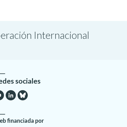
peración Internacional
edes sociales
b financiada por