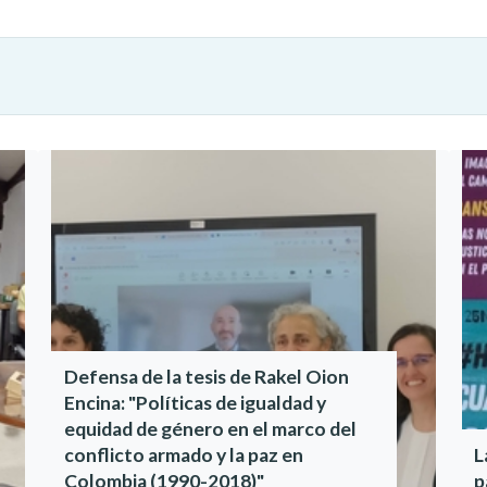
Defensa de la tesis de Rakel Oion
Encina: "Políticas de igualdad y
equidad de género en el marco del
conflicto armado y la paz en
L
Colombia (1990-2018)"
p