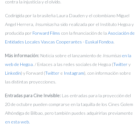
contra la injusticia y el olvido.
Codirigida por la brasileña Laura Dauden y el colombiano Miguel
Angel Herrera,
Insumisas
ha sido realizada por el Instituto Hegoa y
producida por
Forward Films
con la financiación de la
Asociación de
Entidades Locales Vascas Cooperantes - Euskal Fondoa
.
Más información:
Noticia sobre el lanzamiento de
Insumisas
en la
web de Hegoa
. / Enlaces a las redes sociales de Hegoa (
Twitter
y
Linkedin
) y Forward (
Twitter
e
Instagram
), con información sobre
las distintas proyecciones.
Entradas para Cine Invisible:
Las entradas para la proyección del
20 de octubre pueden comprarse en la taquilla de los Cines Golem
Alhóndiga de Bilbao, pero también puedes adquirirlas previamente
en esta web.