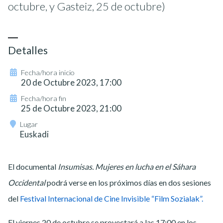
octubre, y Gasteiz, 25 de octubre)
Detalles
Fecha/hora inicio
20 de Octubre 2023, 17:00
Fecha/hora fin
25 de Octubre 2023, 21:00
Lugar
Euskadi
El documental
Insumisas. Mujeres en lucha en el Sáhara
Occidental
podrá verse en los próximos días en dos sesiones
del
Festival Internacional de Cine Invisible “Film Sozialak”.
El viernes 20 de octubre se proyectará a las 17:00 en los