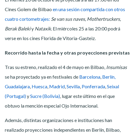
Cines Golem de Bilbao
en una sesión compartida con otros
cuatro cortometrajes:
Se van sus naves, Mothertruckers,
Berak Baleki
y
Nataxik.
El miércoles 25 a las 20:00 podrá
verse en los cines Florida de Vitoria-Gasteiz.
Recorrido hasta la fecha y otras proyecciones previstas
Tras su estreno, realizado el 4 de mayo en Bilbao,
Insumisas
se ha proyectado ya en festivales de
Barcelona
,
Berlín,
Guadalajara
,
Huesca
,
Madrid
,
Sevilla
,
Ponferrada
,
Seixal
(Portugal)
y
Sucre (Bolivia)
, lugar este último en el que
obtuvo la mención especial Ojo Internacional.
Además, distintas organizaciones e instituciones han
realizado proyecciones independientes en Berlín, Bilbao,