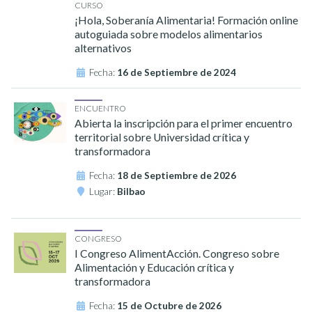
CURSO
¡Hola, Soberanía Alimentaria! Formación online
autoguiada sobre modelos alimentarios
alternativos
Fecha:
16 de Septiembre de 2024
ENCUENTRO
Abierta la inscripción para el primer encuentro
territorial sobre Universidad crítica y
transformadora
Fecha:
18 de Septiembre de 2026
Lugar:
Bilbao
CONGRESO
I Congreso AlimentAcción. Congreso sobre
Alimentación y Educación crítica y
transformadora
Fecha:
15 de Octubre de 2026