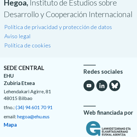
Hegoa,
Instituto de Estudios sobre
Desarrollo y Cooperación Internacional
Política de privacidad y protección de datos
Aviso legal
Política de cookies
SEDE CENTRAL
Redes sociales
EHU
Zubiria Etxea
Lehendakari Agirre, 81
48015 Bilbao
tfno.:
(34) 94 601 70 91
Web financiada por
email:
hegoa@ehu.eus
Mapa