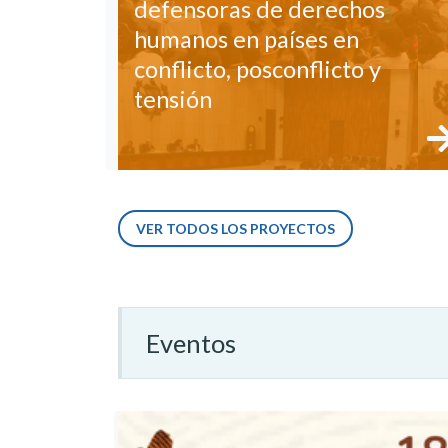
defensoras de derechos
humanos en países en
conflicto, posconflicto y
tensión
VER TODOS LOS PROYECTOS
Eventos