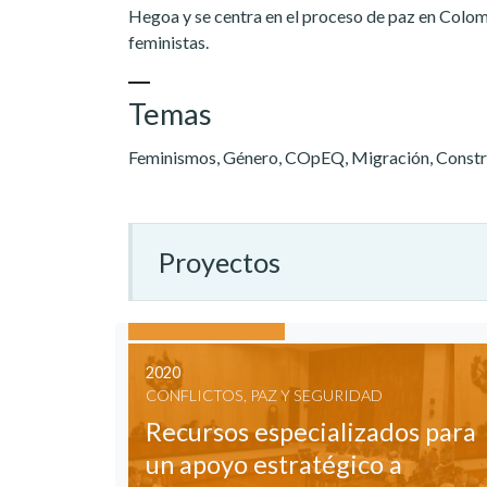
Hegoa y se centra en el proceso de paz en Colo
feministas.
Temas
Feminismos, Género, COpEQ, Migración, Constr
Proyectos
2020
CONFLICTOS, PAZ Y SEGURIDAD
Recursos especializados para
un apoyo estratégico a