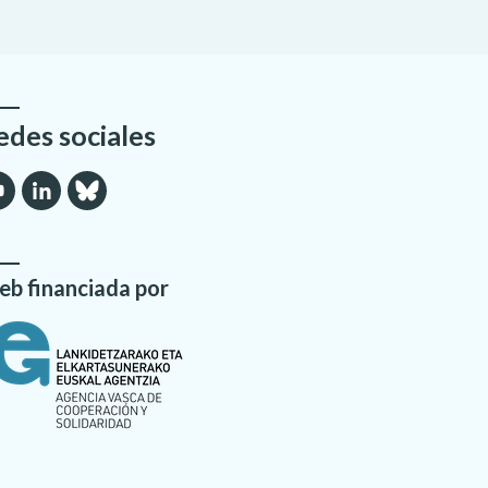
edes sociales
b financiada por