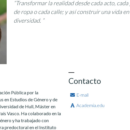
“Transformar la realidad desde cada acto, cada 
de ropa o cada calle; y así construir una vida en 
diversidad. ”
Contacto
ación Pública por la
E-mail
 en Estudios de Género y de
Academia.edu
iversidad de Hull, Máster en
País Vasco. Ha colaborado en la
género y ha trabajado con
a predoctoral en el Instituto