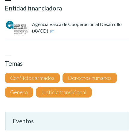
Entidad financiadora
Agencia Vasca de Cooperación al Desarrollo
(AVCD)
Temas
Conflictos armados
Derechos humanos
Género
Justicia transicional
Eventos