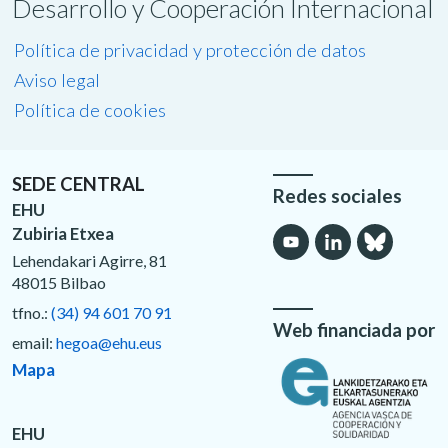
Desarrollo y Cooperación Internacional
Política de privacidad y protección de datos
Aviso legal
Política de cookies
SEDE CENTRAL
Redes sociales
EHU
Zubiria Etxea
Lehendakari Agirre, 81
48015 Bilbao
tfno.:
(34) 94 601 70 91
Web financiada por
email:
hegoa@ehu.eus
Mapa
EHU