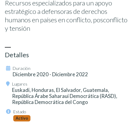
Recursos especializados para un apoyo
estratégico a defensoras de derechos
humanos en países en conflicto, posconflicto
y tensión
Detalles
Duración
Diciembre 2020 - Diciembre 2022
Lugares
Euskadi, Honduras, El Salvador, Guatemala,
República Árabe Saharaui Democrática (RASD),
República Democrática del Congo
Estado
Activo