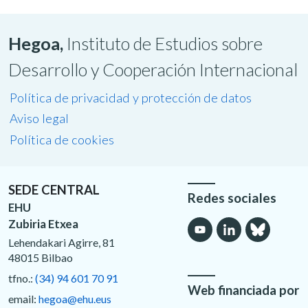
Hegoa,
Instituto de Estudios sobre
Desarrollo y Cooperación Internacional
Política de privacidad y protección de datos
Aviso legal
Política de cookies
SEDE CENTRAL
Redes sociales
EHU
Zubiria Etxea
Lehendakari Agirre, 81
48015 Bilbao
tfno.:
(34) 94 601 70 91
Web financiada por
email:
hegoa@ehu.eus