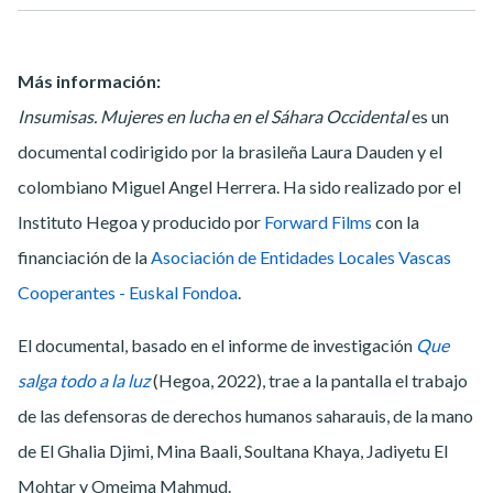
Más información:
Insumisas. Mujeres en lucha en el Sáhara Occidental
es un
documental codirigido por la brasileña Laura Dauden
y el
colombiano
Miguel Angel Herrera. Ha sido realizado
por el
Instituto Hegoa y producido por
Forward Films
con la
financiación de la
Asociación de Entidades Locales Vascas
Cooperantes - Euskal Fondoa
.
El documental, basado en el informe de investigación
Que
salga todo a la luz
(Hegoa, 2022), trae a la pantalla el trabajo
de las defensoras de derechos humanos saharauis, de la mano
de El Ghalia Djimi, Mina Baali, Soultana Khaya, Jadiyetu El
Mohtar y Omeima Mahmud.