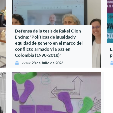
Defensa de la tesis de Rakel Oion
Encina: "Políticas de igualdad y
equidad de género en el marco del
conflicto armado y la paz en
L
Colombia (1990-2018)"
p
Fecha:
28 de Julio de 2026