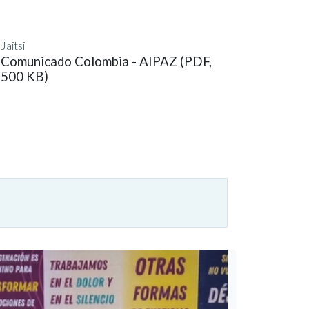
Jaitsi
Comunicado Colombia - AIPAZ (PDF,
500 KB)