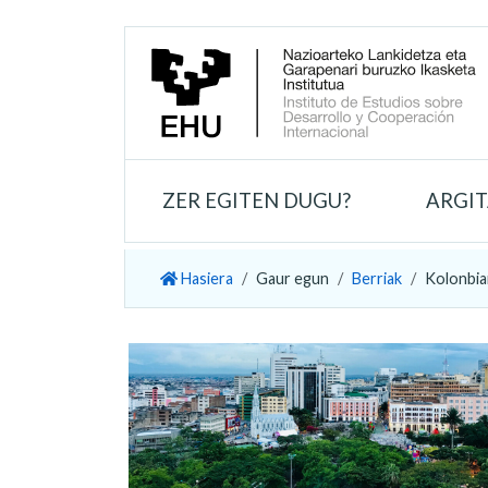
ZER EGITEN DUGU?
ARGI
Hasiera
Gaur egun
Berriak
Kolonbia