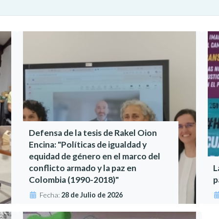
Defensa de la tesis de Rakel Oion
Encina: "Políticas de igualdad y
equidad de género en el marco del
conflicto armado y la paz en
L
Colombia (1990-2018)"
p
Fecha:
28 de Julio de 2026