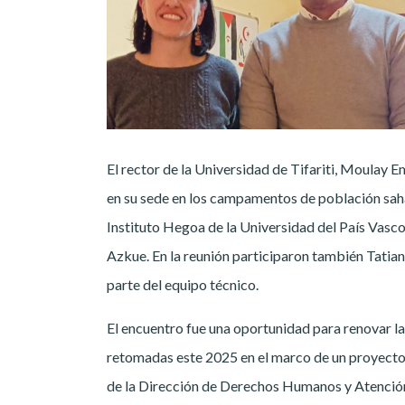
El rector de la Universidad de Tifariti, Moulay
en su sede en los campamentos de población sahar
Instituto Hegoa de la Universidad del País Vasc
Azkue. En la reunión participaron también Tat
parte del equipo técnico.
El encuentro fue una oportunidad para renovar la
retomadas este 2025 en el marco de un proyecto
de la Dirección de Derechos Humanos y Atención 