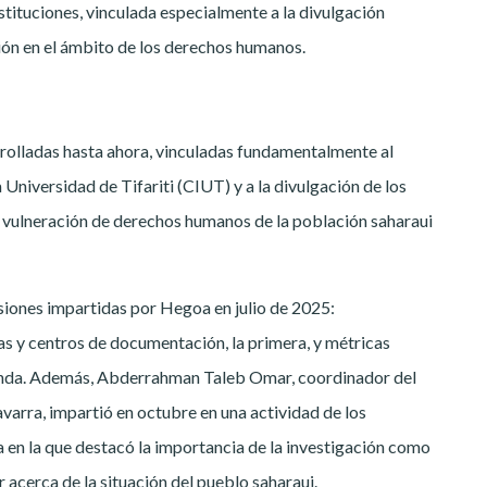
stituciones, vinculada especialmente a la divulgación
ción en el ámbito de los derechos humanos.
rrolladas hasta ahora, vinculadas fundamentalmente al
 Universidad de Tifariti (CIUT) y a la divulgación de los
 vulneración de derechos humanos de la población saharaui
siones impartidas por Hegoa en julio de 2025:
as y centros de documentación, la primera, y métricas
segunda. Además, Abderrahman Taleb Omar, coordinador del
varra, impartió en octubre en una actividad de los
en la que destacó la importancia de la investigación como
r acerca de la situación del pueblo saharaui.