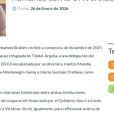
Fecha:
26 de Enero de 2026
 Emhamed Brahim, recibió a comienzos de diciembre de 2025
T
aui refugiada en Tinduf, Argelia, a una delegación del
o (EHU) encabezada por su directora, Irantzu Mendia
iana Montenegro Garay y Gloria Guzmán Orellana, como
s relaciones bilaterales entre ambas instituciones,
 de cooperación financiado por el Gobierno Vasco a través
a Víctimas. Sirvió, igualmente, para reflexionar acerca de