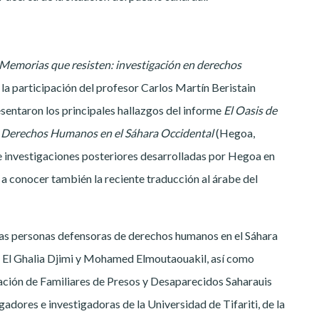
Memorias que resisten: investigación en derechos
 la participación del profesor Carlos Martín Beristain
esentaron los principales hallazgos del informe
El Oasis de
e Derechos Humanos en el Sáhara Occidental
(Hegoa,
e investigaciones posteriores desarrolladas por Hegoa en
 a conocer también la reciente traducción al árabe del
das personas defensoras de derechos humanos en el Sáhara
, El Ghalia Djimi y Mohamed Elmoutaouakil, así como
ción de Familiares de Presos y Desaparecidos Saharauis
dores e investigadoras de la Universidad de Tifariti, de la