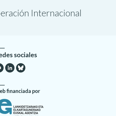
peración Internacional
edes sociales
b financiada por