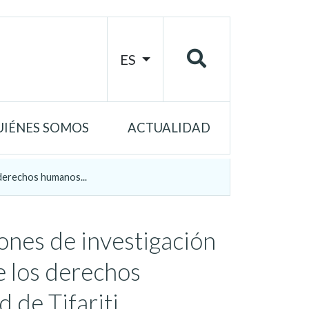
ES
UIÉNES SOMOS
ACTUALIDAD
 derechos humanos...
iones de investigación
e los derechos
 de Tifariti