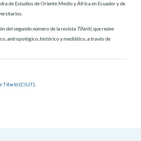
edra de Estudios de Oriente Medio y África en Ecuador y de
ersitarios.
ón del segundo número de la revista
Tifariti
, que reúne
dico, antropológico, histórico y mediático, a través de
e Tifariti (CIUT)
.