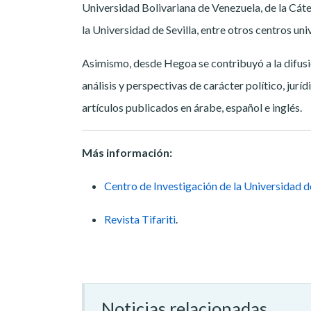
Universidad Bolivariana de Venezuela, de la Cát
la Universidad de Sevilla, entre otros centros univ
Asimismo, desde Hegoa se contribuyó a la difusi
análisis y perspectivas de carácter político, jurí
artículos publicados en árabe, español e inglés.
Más información:
Centro de Investigación de la Universidad d
Revista Tifariti
.
Noticias relacionadas