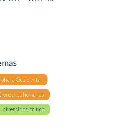
emas
Sáhara Occidental
Derechos humanos
Universidad crítica