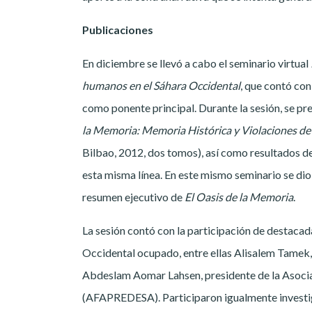
Publicaciones
En diciembre se llevó a cabo el seminario virtual
humanos en el Sáhara Occidental
, que contó con
como ponente principal. Durante la sesión, se pr
la Memoria: Memoria Histórica y Violaciones d
Bilbao, 2012, dos tomos), así como resultados d
esta misma línea. En este mismo seminario se dio
resumen ejecutivo de
El Oasis de la Memoria
.
La sesión contó con la participación de destaca
Occidental ocupado, entre ellas Alisalem Tamek
Abdeslam Aomar Lahsen, presidente de la Asocia
(AFAPREDESA). Participaron igualmente investiga