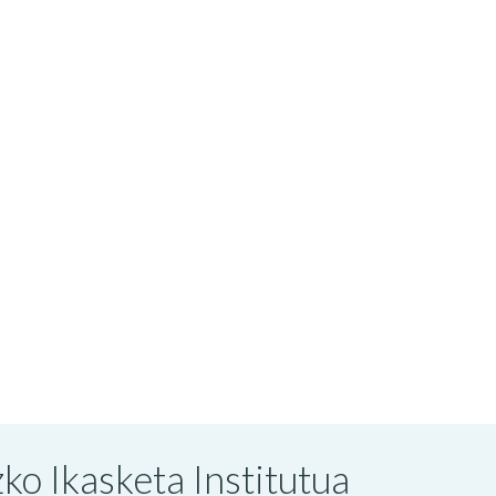
o Ikasketa Institutua