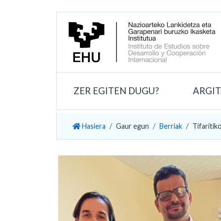
ZER EGITEN DUGU?
ARGI
Hasiera
Gaur egun
Berriak
Tifaritik