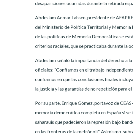
desapariciones ocurridas durante la retirada esp
Abdeslam Aomar Lahsen, presidente de AFAPREDESA
del Ministerio de Política Territorial y Memoria 
de las políticas de Memoria Democrática se está
criterios raciales, que se practicaba durante la o
Abdeslam señaló la importancia del derecho a la 
oficiales: “Confiamos en el trabajo independient
confiamos en que las conclusiones finales incluy
la justicia y las garantías de no repetición para el
Por su parte, Enrique Gómez, portavoz de CEAS-
memoria democrática completa en España si se ig
saharauis que padecieron la represión bajo band
en las fronteras de la metrópoli". Asimismo, subr