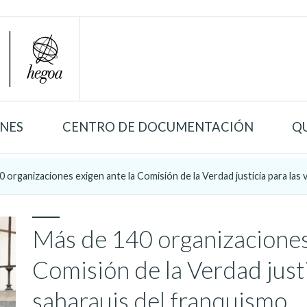
ONES
CENTRO DE DOCUMENTACIÓN
Q
 organizaciones exigen ante la Comisión de la Verdad justicia para las v
Más de 140 organizaciones 
Comisión de la Verdad justi
saharauis del franquismo