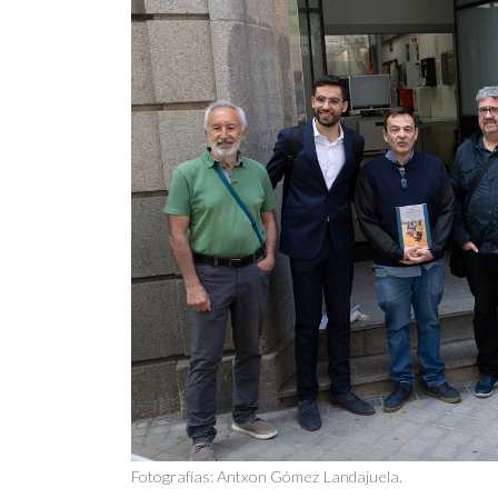
Fotografías: Antxon Gómez Landajuela.