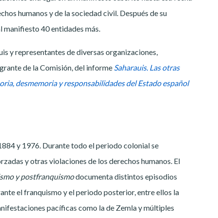
chos humanos y de la sociedad civil. Después de su
l manifiesto 40 entidades más.
s y representantes de diversas organizaciones,
egrante de la Comisión, del informe
Saharauis. Las otras
oria, desmemoria y responsabilidades del Estado español
1884 y 1976. Durante todo el periodo colonial se
orzadas y otras violaciones de los derechos humanos. El
uismo y postfranquismo
documenta distintos episodios
nte el franquismo y el periodo posterior, entre ellos la
anifestaciones pacíficas como la de Zemla y múltiples