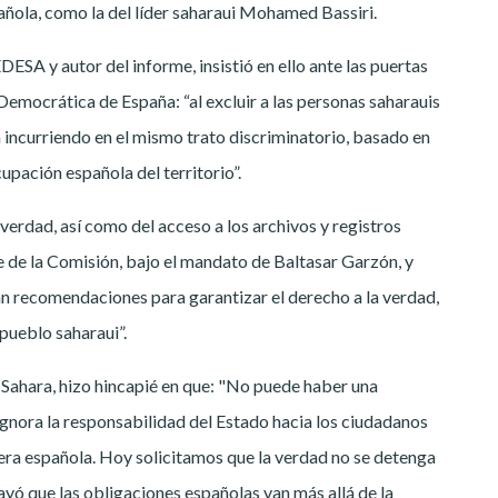
añola, como la del líder saharaui Mohamed Bassiri.
 y autor del informe, insistió en ello ante las puertas
Democrática de España: “al excluir a las personas saharauis
 incurriendo en el mismo trato discriminatorio, basado en
cupación española del territorio”.
verdad, así como del acceso a los archivos y registros
e de la Comisión, bajo el mandato de Baltasar Garzón, y
an recomendaciones para garantizar el derecho a la verdad,
 pueblo saharaui”.
Sahara, hizo hincapié en que: "No puede haber una
nora la responsabilidad del Estado hacia los ciudadanos
era española. Hoy solicitamos que la verdad no se detenga
ayó que las obligaciones españolas van más allá de la