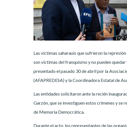
Las víctimas saharauis que sufrieron la represión
son víctimas del franquismo y no pueden quedar fue
presentado el pasado 30 de abril por la Asociac
(AFAPREDESA) y la Coordinadora Estatal de Asoc
Las entidades solicitaron ante la recién inaugura
Garzón, que se investiguen estos crímenes y se r
de Memoria Democrática.
Durante el acto, los representantes de las organ