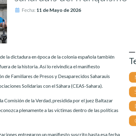
Fecha:
11 de Mayo de 2026
 de la dictadura en época de la colonia española también
T
ra de la historia. Así lo reivindica el manifiesto
ión de Familiares de Presos y Desaparecidos Saharauis
iaciones Solidarias con el Sáhara (CEAS-Sahara).
da Comisión de la Verdad, presidida por el juez Baltazar
econozca plenamente a las víctimas dentro de las políticas
izaciones entregaron un manifiesto suscrito hasta esa fecha