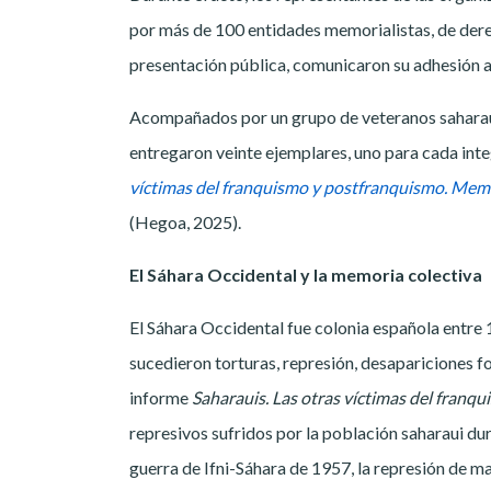
por más de 100 entidades memorialistas, de dere
presentación pública, comunicaron su adhesión a
Acompañados por un grupo de veteranos saharaui
entregaron veinte ejemplares, uno para cada int
víctimas del franquismo y postfranquismo. Mem
(Hegoa, 2025).
El Sáhara Occidental y la memoria colectiva
El Sáhara Occidental fue colonia española entre 
sucedieron torturas, represión, desapariciones f
informe
Saharauis. Las otras víctimas del franq
represivos sufridos por la población saharaui dura
guerra de Ifni-Sáhara de 1957, la represión de m