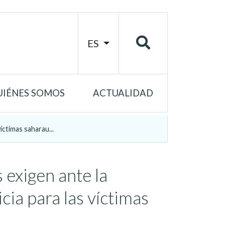
ES
UIÉNES SOMOS
ACTUALIDAD
íctimas saharau...
exigen ante la
cia para las víctimas