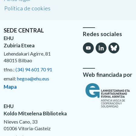
Política de cookies
SEDE CENTRAL
Redes sociales
EHU
Zubiria Etxea
Lehendakari Agirre, 81
48015 Bilbao
tfno.:
(34) 94 601 70 91
Web financiada por
email:
hegoa@ehu.eus
Mapa
EHU
Koldo Mitxelena Biblioteka
Nieves Cano, 33
01006 Vitoria-Gasteiz