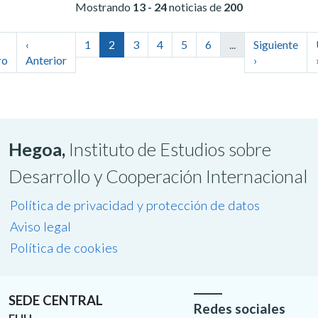
Mostrando
13 - 24
noticias de
200
‹
1
2
3
4
5
6
...
Siguiente
ro
Anterior
›
Hegoa,
Instituto de Estudios sobre
Desarrollo y Cooperación Internacional
Política de privacidad y protección de datos
Aviso legal
Política de cookies
SEDE CENTRAL
Redes sociales