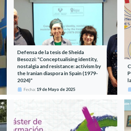
Defensa de la tesis de Sheida
Besozzi: "Conceptualising identity,
nostalgia and resistance: activism by
C
the Iranian diaspora in Spain (1979-
P
2024)"
l
Fecha:
19 de Mayo de 2025