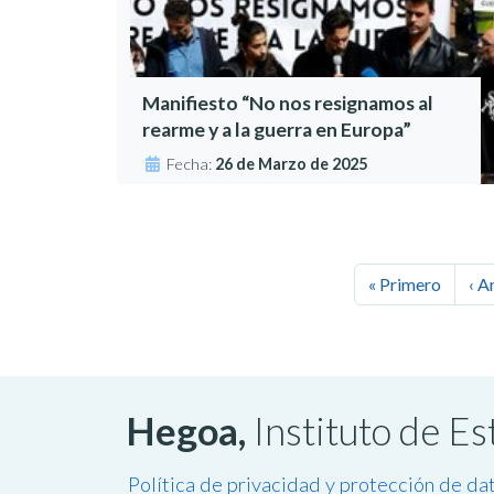
Manifiesto “No nos resignamos al
rearme y a la guerra en Europa”
Fecha:
26 de Marzo de 2025
« Primero
‹ A
Hegoa,
Instituto de E
Política de privacidad y protección de da