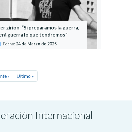
ker zirion: “Si preparamos la guerra,
erá guerra lo que tendremos”
Fecha:
24 de Marzo de 2025
nte ›
Último »
peración Internacional