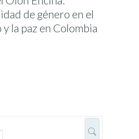
el Oion Encina:
uidad de género en el
 y la paz en Colombia