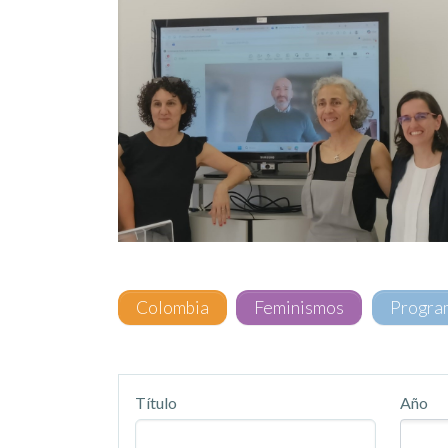
Colombia
Feminismos
Progra
Título
Año