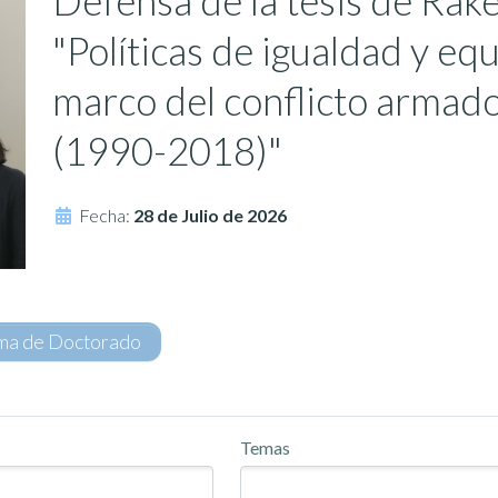
Defensa de la tesis de Rak
"Políticas de igualdad y eq
marco del conflicto armado
(1990-2018)"
Fecha:
28 de Julio de 2026
ma de Doctorado
Temas