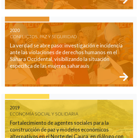
2020
CONFLICTOS, PAZ Y SEGURIDAD
La verdad se abre paso: investigación e incidencia
ante las violaciones de derechos humanos en el
Sáhara Occidental, visibilizando la situación
específica de las mujeres saharauis
2019
ECONOMÍA SOCIAL Y SOLIDARIA
Fortalecimiento de agentes sociales para la
construcción de paz y modelos económicos
alternativos en el Norte del Cauca, en diálogo con