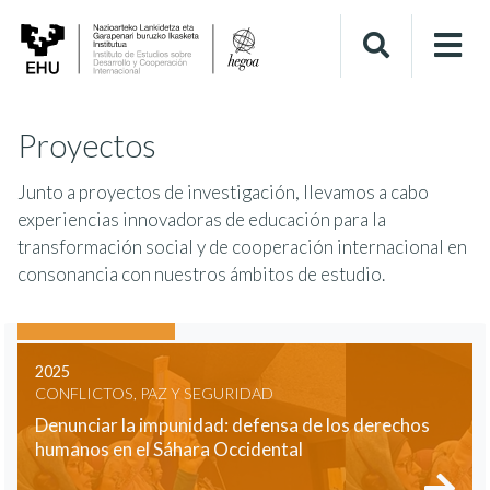
Proyectos
Junto a proyectos de investigación, llevamos a cabo
experiencias innovadoras de educación para la
transformación social y de cooperación internacional en
consonancia con nuestros ámbitos de estudio.
2025
CONFLICTOS, PAZ Y SEGURIDAD
Denunciar la impunidad: defensa de los derechos
humanos en el Sáhara Occidental