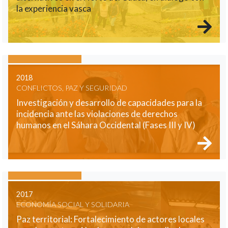
la experiencia vasca
2018
CONFLICTOS, PAZ Y SEGURIDAD
Investigación y desarrollo de capacidades para la
incidencia ante las violaciones de derechos
humanos en el Sáhara Occidental (Fases III y IV)
2017
ECONOMÍA SOCIAL Y SOLIDARIA
Paz territorial: Fortalecimiento de actores locales