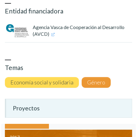
Entidad financiadora
Agencia Vasca de Cooperación al Desarrollo
(AVCD)
Temas
Economía social y solidaria
Género
Proyectos