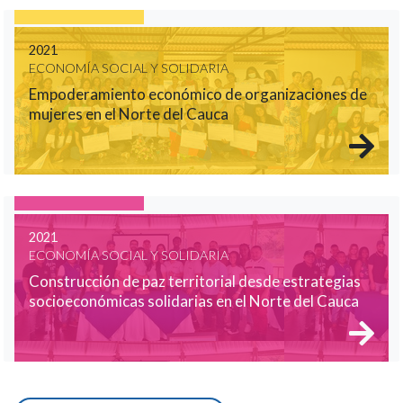
2021
ECONOMÍA SOCIAL Y SOLIDARIA
Empoderamiento económico de organizaciones de
mujeres en el Norte del Cauca
2021
ECONOMÍA SOCIAL Y SOLIDARIA
Construcción de paz territorial desde estrategias
socioeconómicas solidarias en el Norte del Cauca