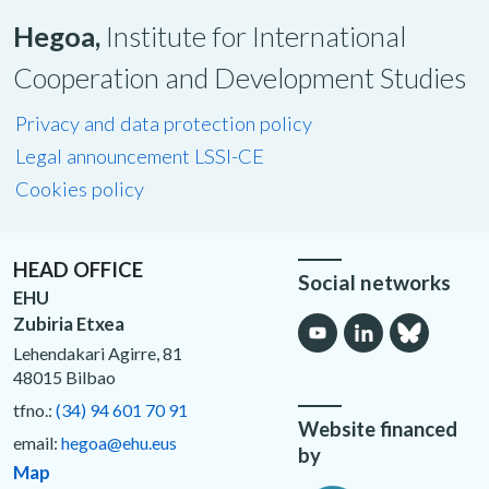
Hegoa,
Institute for International
Cooperation and Development Studies
Privacy and data protection policy
Legal announcement LSSI-CE
Cookies policy
HEAD OFFICE
Social networks
EHU
Zubiria Etxea
Lehendakari Agirre, 81
48015 Bilbao
tfno.:
(34) 94 601 70 91
Website financed
email:
hegoa@ehu.eus
by
Map