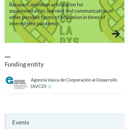
Basque-Colombian articulation for
experimentation, learning and communication of
other possible forms of education in times of
intermittent pandemics
Funding entity
Agencia Vasca de Cooperación al Desarrollo
(AVCD)
Events