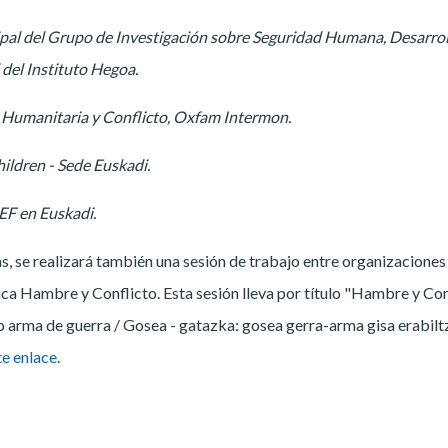
ipal del Grupo de Investigación sobre Seguridad Humana, Desarrol
del Instituto Hegoa.
 Humanitaria y Conflicto, Oxfam Intermon.
hildren - Sede Euskadi.
EF en Euskadi.
, se realizará también una sesión de trabajo entre organizaciones
ca Hambre y Conflicto. Esta sesión lleva por título "Hambre y Con
 arma de guerra / Gosea - gatazka: gosea gerra-arma gisa erabilt
te enlace
.