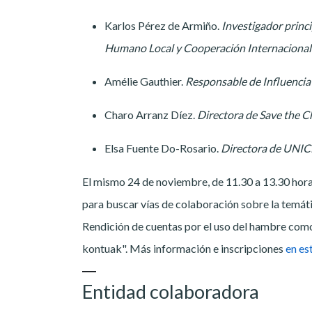
Karlos Pérez de Armiño.
Investigador princ
Humano Local y Cooperación Internacional 
Amélie Gauthier.
Responsable de Influencia
Charo Arranz Díez.
Directora de Save the C
Elsa Fuente Do-Rosario.
Directora de UNIC
El mismo 24 de noviembre, de 11.30 a 13.30 horas
para buscar vías de colaboración sobre la temáti
Rendición de cuentas por el uso del hambre como
kontuak". Más información e inscripciones
en es
Entidad colaboradora