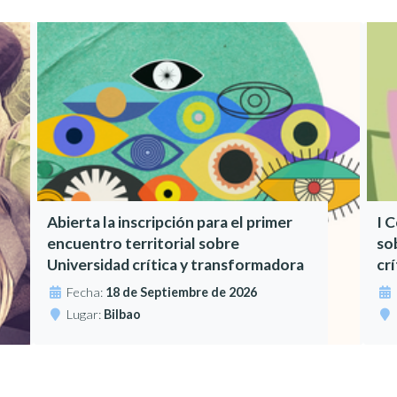
Abierta la inscripción para el primer
I 
encuentro territorial sobre
so
Universidad crítica y transformadora
cr
Fecha:
18 de Septiembre de 2026
Lugar:
Bilbao