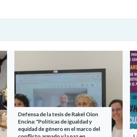
Defensa de la tesis de Rakel Oion
Encina: "Políticas de igualdad y
equidad de género en el marco del
conflicto armado y la paz en
L