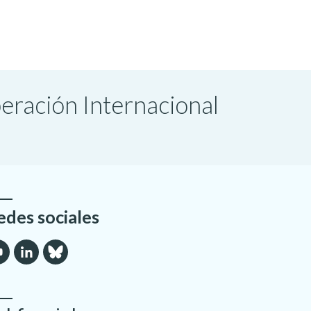
peración Internacional
edes sociales