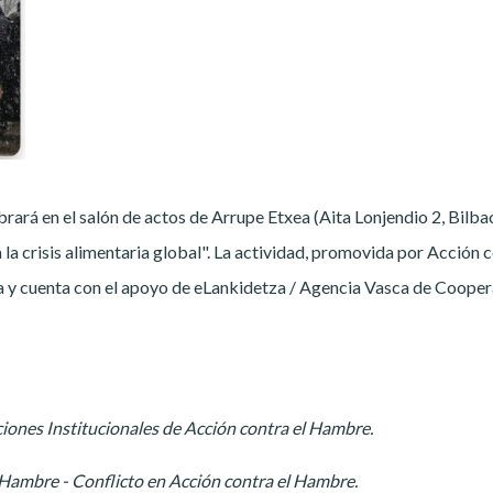
brará en el salón de actos de Arrupe Etxea (Aita Lonjendio 2, Bilbao
a crisis alimentaria global". La actividad, promovida por Acción 
a y cuenta con el apoyo de eLankidetza / Agencia Vasca de Coope
ciones Institucionales de Acción contra el Hambre.
Hambre - Conflicto en Acción contra el Hambre.