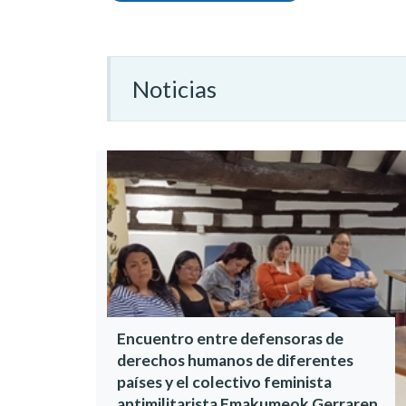
Noticias
Encuentro entre defensoras de
derechos humanos de diferentes
países y el colectivo feminista
antimilitarista Emakumeok Gerraren