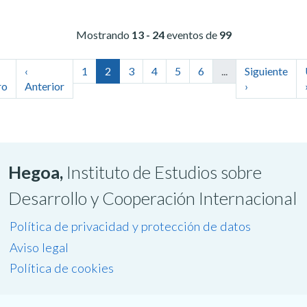
Mostrando
13 - 24
eventos de
99
‹
1
2
3
4
5
6
...
Siguiente
ro
Anterior
›
Hegoa,
Instituto de Estudios sobre
Desarrollo y Cooperación Internacional
Política de privacidad y protección de datos
Aviso legal
Política de cookies