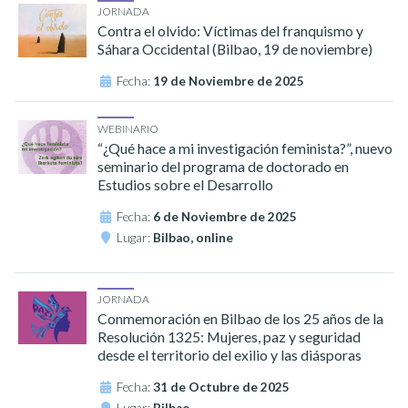
JORNADA
Contra el olvido: Víctimas del franquismo y
Sáhara Occidental (Bilbao, 19 de noviembre)
Fecha:
19 de Noviembre de 2025
WEBINARIO
“¿Qué hace a mi investigación feminista?”, nuevo
seminario del programa de doctorado en
Estudios sobre el Desarrollo
Fecha:
6 de Noviembre de 2025
Lugar:
Bilbao, online
JORNADA
Conmemoración en Bilbao de los 25 años de la
Resolución 1325: Mujeres, paz y seguridad
desde el territorio del exilio y las diásporas
Fecha:
31 de Octubre de 2025
Lugar:
Bilbao