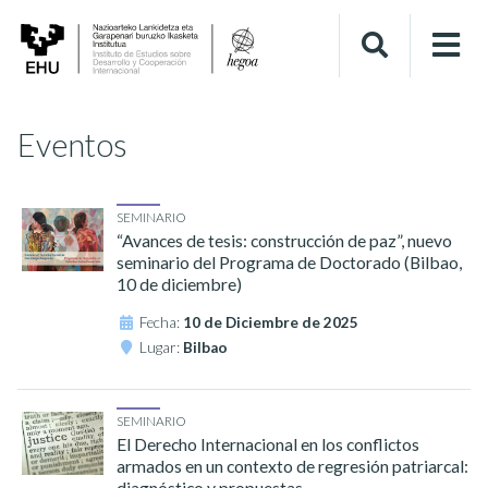
Eventos
SEMINARIO
“Avances de tesis: construcción de paz”, nuevo
seminario del Programa de Doctorado (Bilbao,
10 de diciembre)
Fecha:
10 de Diciembre de 2025
Lugar:
Bilbao
SEMINARIO
El Derecho Internacional en los conflictos
armados en un contexto de regresión patriarcal:
diagnóstico y propuestas