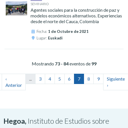
SEMINARIO
Agentes sociales para la construcción de paz y
modelos económicos alternativos. Experiencias
desde el norte del Cauca, Colombia
Fecha:
1 de Octubre de 2021
Lugar:
Euskadi
Mostrando
73 - 84
eventos de
99
‹
...
3
4
5
6
7
8
9
Siguiente
Anterior
›
Hegoa,
Instituto de Estudios sobre