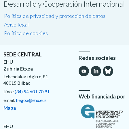
Desarrollo y Cooperación Internacional
Política de privacidad y protección de datos
Aviso legal
Política de cookies
SEDE CENTRAL
Redes sociales
EHU
Zubiria Etxea
Lehendakari Agirre, 81
48015 Bilbao
tfno.:
(34) 94 601 70 91
Web financiada por
email:
hegoa@ehu.eus
Mapa
EHU