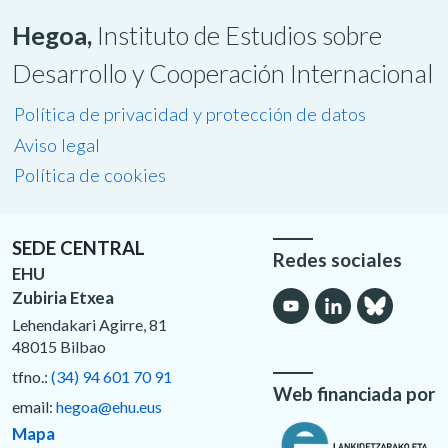
Hegoa,
Instituto de Estudios sobre
Desarrollo y Cooperación Internacional
Política de privacidad y protección de datos
Aviso legal
Política de cookies
SEDE CENTRAL
Redes sociales
EHU
Zubiria Etxea
Lehendakari Agirre, 81
48015 Bilbao
tfno.:
(34) 94 601 70 91
Web financiada por
email:
hegoa@ehu.eus
Mapa