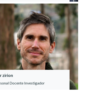
r zirion
sonal Docente Investigador