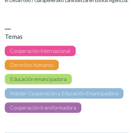
el Desarrollo / Garapenerako Lankidetzaren Euskal Agentzia.
Temas
Cooperación Internacional
Derechos humanos
Educación emancipadora
Máster Cooperación y Educación Emancipadora
Cooperación transformadora