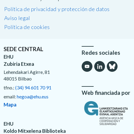
Política de privacidad y protección de datos
Aviso legal
Política de cookies
SEDE CENTRAL
Redes sociales
EHU
Zubiria Etxea
Lehendakari Agirre, 81
48015 Bilbao
tfno.:
(34) 94 601 70 91
Web financiada por
email:
hegoa@ehu.eus
Mapa
EHU
Koldo Mitxelena Biblioteka