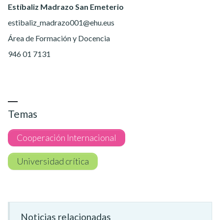
Estíbaliz Madrazo San Emeterio
estibaliz_madrazo001@ehu.eus
Área de Formación y Docencia
946 01 7131
Temas
Cooperación Internacional
Universidad crítica
Noticias relacionadas