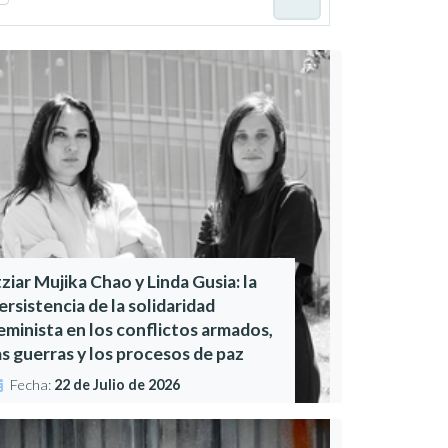
tziar Mujika Chao y Linda Gusia: la
ersistencia de la solidaridad
eminista en los conflictos armados,
as guerras y los procesos de paz
Fecha:
22 de Julio de 2026