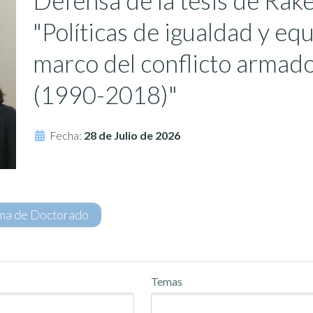
Defensa de la tesis de Rak
"Políticas de igualdad y eq
marco del conflicto armado
(1990-2018)"
Fecha:
28 de Julio de 2026
ma de Doctorado
Temas