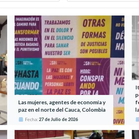
I
p
Las mujeres, agentes de economía y
f
paz en el norte del Cauca, Colombia
l
Fecha:
27 de Julio de 2026