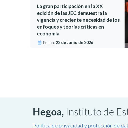
La gran participación en la XX
edición de las JEC demuestra la
vigencia y creciente necesidad de los
enfoques y teorías críticas en
economía
Fecha:
22 de Junio de 2026
Hegoa,
Instituto de E
Política de privacidad y protección de da