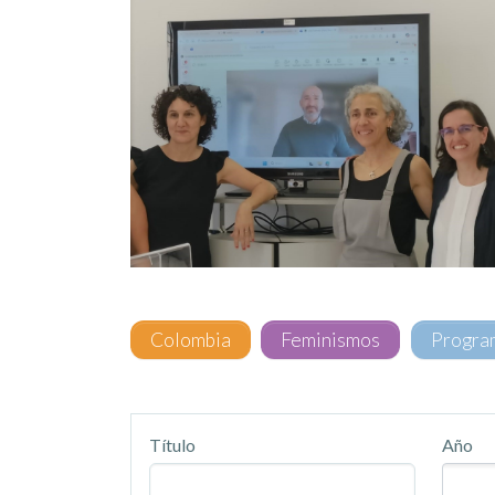
Colombia
Feminismos
Progra
Título
Año