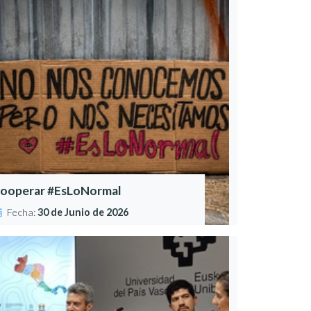
ooperar #EsLoNormal
Fecha:
30 de Junio de 2026