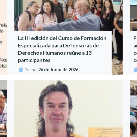
La III edición del Curso de Formación
P
Especializada para Defensoras de
a
Derechos Humanos reúne a 13
c
participantes
c
Fecha:
26 de Junio de 2026