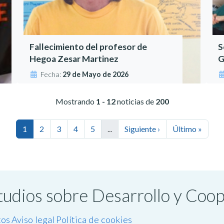
Fallecimiento del profesor de
S
Hegoa Zesar Martinez
G
Fecha:
29 de Mayo de 2026
Mostrando
1 - 12
noticias de
200
1
2
3
4
5
...
Siguiente ›
Último »
studios sobre Desarrollo y Coo
tos
Aviso legal
Política de cookies