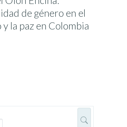
el Oion Encina:
uidad de género en el
 y la paz en Colombia