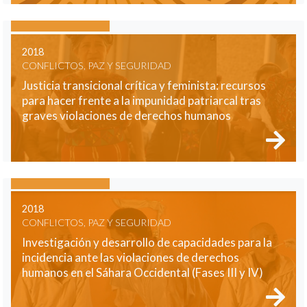
2018
CONFLICTOS, PAZ Y SEGURIDAD
Justicia transicional crítica y feminista: recursos
para hacer frente a la impunidad patriarcal tras
graves violaciones de derechos humanos
2018
CONFLICTOS, PAZ Y SEGURIDAD
Investigación y desarrollo de capacidades para la
incidencia ante las violaciones de derechos
humanos en el Sáhara Occidental (Fases III y IV)