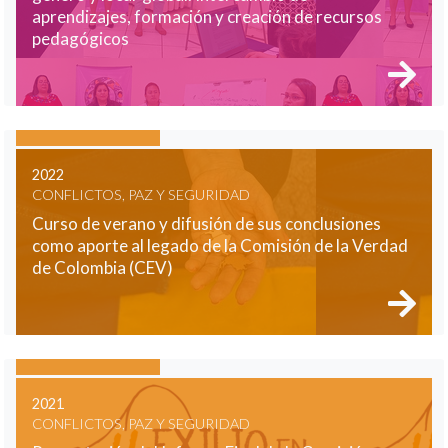
aprendizajes, formación y creación de recursos
pedagógicos
2022
CONFLICTOS, PAZ Y SEGURIDAD
Curso de verano y difusión de sus conclusiones
como aporte al legado de la Comisión de la Verdad
de Colombia (CEV)
2021
CONFLICTOS, PAZ Y SEGURIDAD