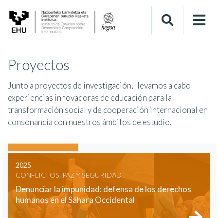
Proyectos
Junto a proyectos de investigación, llevamos a cabo
experiencias innovadoras de educación para la
transformación social y de cooperación internacional en
consonancia con nuestros ámbitos de estudio.
2025
CONFLICTOS, PAZ Y SEGURIDAD
Denunciar la impunidad: defensa de los derechos
humanos en el Sáhara Occidental