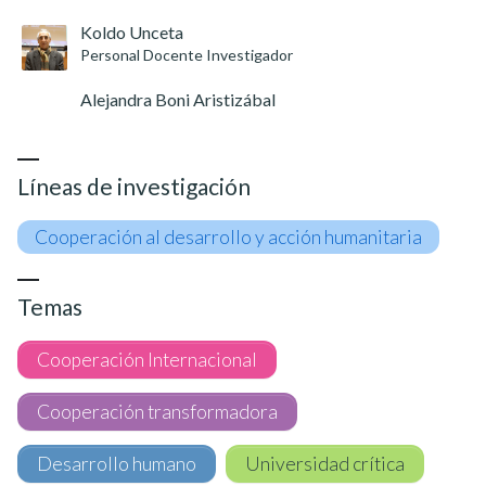
Koldo Unceta
Personal Docente Investigador
Alejandra Boni Aristizábal
Líneas de investigación
Cooperación al desarrollo y acción humanitaria
Temas
Cooperación Internacional
Cooperación transformadora
Desarrollo humano
Universidad crítica