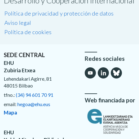
Desarrollo y Cooperación Internacional
Política de privacidad y protección de datos
Aviso legal
Política de cookies
SEDE CENTRAL
Redes sociales
EHU
Zubiria Etxea
Lehendakari Agirre, 81
48015 Bilbao
tfno.:
(34) 94 601 70 91
Web financiada por
email:
hegoa@ehu.eus
Mapa
EHU