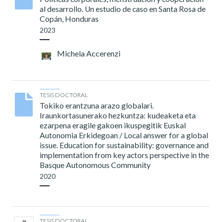
al desarrollo. Un estudio de caso en Santa Rosa de
Copán, Honduras
2023
Michela Accerenzi
TESIS DOCTORAL
Tokiko erantzuna arazo globalari.
Iraunkortasunerako hezkuntza: kudeaketa eta
ezarpena eragile gakoen ikuspegitik Euskal
Autonomia Erkidegoan / Local answer for a global
issue. Education for sustainability: governance and
implementation from key actors perspective in the
Basque Autonomous Community
2020
TESIS DOCTORAL