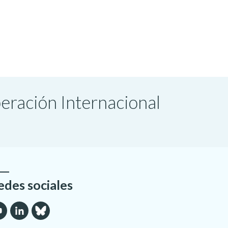
peración Internacional
edes sociales