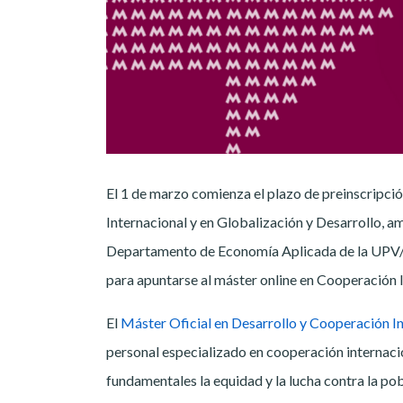
El 1 de marzo comienza el plazo de preinscripció
Internacional y en Globalización y Desarrollo, a
Departamento de Economía Aplicada de la UPV/E
para apuntarse al máster online en Cooperación
El
Máster Oficial en Desarrollo y Cooperación I
personal especializado en cooperación internacio
fundamentales la equidad y la lucha contra la pob