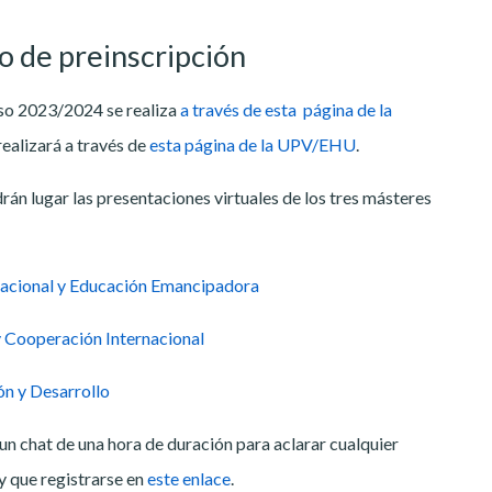
o de preinscripción
urso 2023/2024 se realiza
a través de esta página de la
realizará a través de
esta página de la UPV/EHU
.
drán lugar las presentaciones virtuales de los tres másteres
nacional y Educación Emancipadora
y Cooperación Internacional
ón y Desarrollo
n chat de una hora de duración para aclarar cualquier
y que registrarse en
este enlace
.