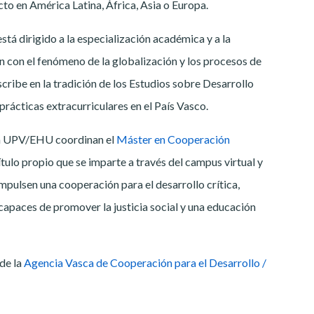
cto en América Latina, África, Asia o Europa.
stá dirigido a la especialización académica y a la
n con el fenómeno de la globalización y los procesos de
nscribe en la tradición de los Estudios sobre Desarrollo
prácticas extracurriculares en el País Vasco.
 la UPV/EHU coordinan el
Máster en Cooperación
título propio que se imparte a través del campus virtual y
pulsen una cooperación para el desarrollo crítica,
 capaces de promover la justicia social y una educación
de la
Agencia Vasca de Cooperación para el Desarrollo /