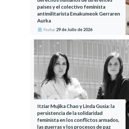
países y el colectivo feminista
antimilitarista Emakumeok Gerraren
Aurka
Fecha:
29 de Julio de 2026
Itziar Mujika Chao y Linda Gusia: la
persistencia de la solidaridad
feminista en los conflictos armados,
las guerras y los procesos de paz