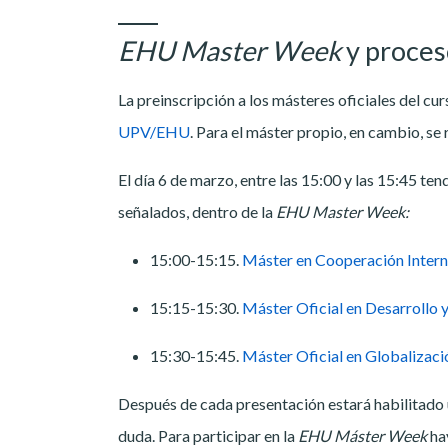
EHU Master Week
y proces
La preinscripción a los másteres oficiales del c
UPV/EHU
. Para el máster propio, en cambio, se 
El día 6 de marzo, entre las 15:00 y las 15:45 ten
señalados, dentro de la
EHU Master Week:
15:00-15:15.
Máster en Cooperación Inter
15:15-15:30.
Máster Oficial en Desarrollo 
15:30-15:45.
Máster Oficial en Globalizaci
Después de cada presentación estará habilitado u
duda. Para participar en la
EHU Máster Week
ha