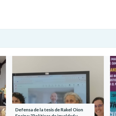
Defensa de la tesis de Rakel Oion
Encina: "Políticas de igualdad y