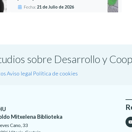
Fecha:
21 de Julio de 2026
studios sobre Desarrollo y Coo
tos
Aviso legal
Política de cookies
R
HU
oldo Mitxelena Biblioteka
eves Cano, 33