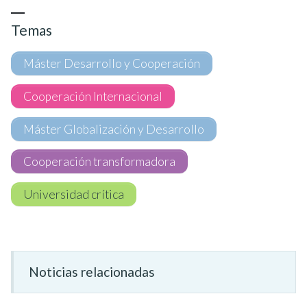
Temas
Máster Desarrollo y Cooperación
Cooperación Internacional
Máster Globalización y Desarrollo
Cooperación transformadora
Universidad crítica
Noticias relacionadas