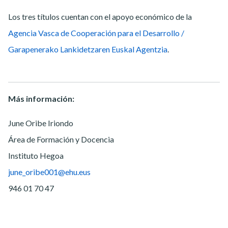
Los tres títulos cuentan con el apoyo económico de la
Agencia Vasca de Cooperación para el Desarrollo /
Garapenerako Lankidetzaren Euskal Agentzia
.
Más información:
June Oribe Iriondo
Área de Formación y Docencia
Instituto Hegoa
june_oribe001@ehu.eus
946 01 70 47