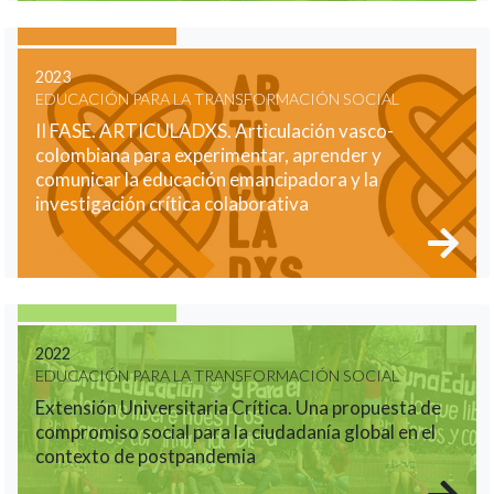
2023
EDUCACIÓN PARA LA TRANSFORMACIÓN SOCIAL
II FASE. ARTICULADXS. Articulación vasco-
colombiana para experimentar, aprender y
comunicar la educación emancipadora y la
investigación crítica colaborativa
2022
EDUCACIÓN PARA LA TRANSFORMACIÓN SOCIAL
Extensión Universitaria Crítica. Una propuesta de
compromiso social para la ciudadanía global en el
contexto de postpandemia