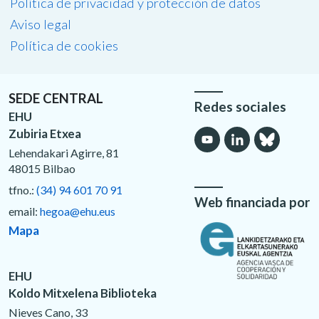
Política de privacidad y protección de datos
Aviso legal
Política de cookies
SEDE CENTRAL
Redes sociales
EHU
Zubiria Etxea
Lehendakari Agirre, 81
48015 Bilbao
tfno.:
(34) 94 601 70 91
Web financiada por
email:
hegoa@ehu.eus
Mapa
EHU
Koldo Mitxelena Biblioteka
Nieves Cano, 33