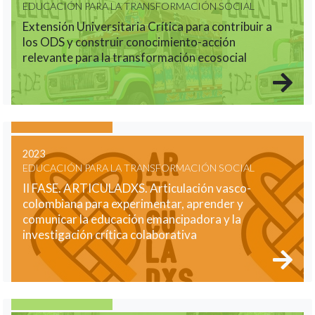
EDUCACIÓN PARA LA TRANSFORMACIÓN SOCIAL
Extensión Universitaria Crítica para contribuir a
los ODS y construir conocimiento-acción
relevante para la transformación ecosocial
2023
EDUCACIÓN PARA LA TRANSFORMACIÓN SOCIAL
II FASE. ARTICULADXS. Articulación vasco-
colombiana para experimentar, aprender y
comunicar la educación emancipadora y la
investigación crítica colaborativa