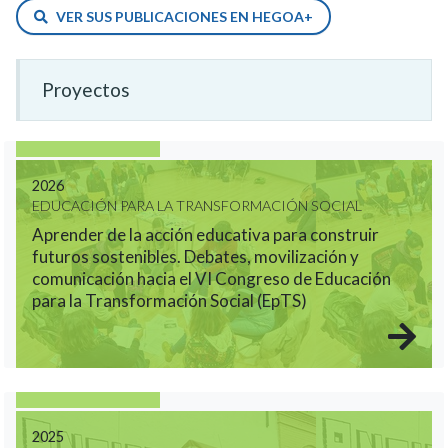
VER SUS PUBLICACIONES EN HEGOA+
Proyectos
2026
EDUCACIÓN PARA LA TRANSFORMACIÓN SOCIAL
Aprender de la acción educativa para construir
futuros sostenibles. Debates, movilización y
comunicación hacia el VI Congreso de Educación
para la Transformación Social (EpTS)
2025