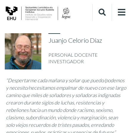
Juanjo Celorio Díaz
PERSONAL DOCENTE
INVESTIGADOR
“Despertarme cada mañana y soñar que puedo/podemos
y necesito/necesitamos empalmar de nuevo con ese largo
camino que miles de soñadores y soñadoras indignadas
crearon durante siglos de luchas, resistencias y
rebeliones hacia un mundo donde racismo, sexismo,
clasismo, subordinación, violencia y marginación, sean
solo viejos recuerdos de tristes pasados, enredando
emociones, sueños, prácticas y urgencias de futuros”