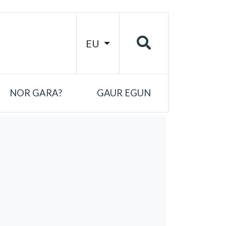
EU
NOR GARA?
GAUR EGUN