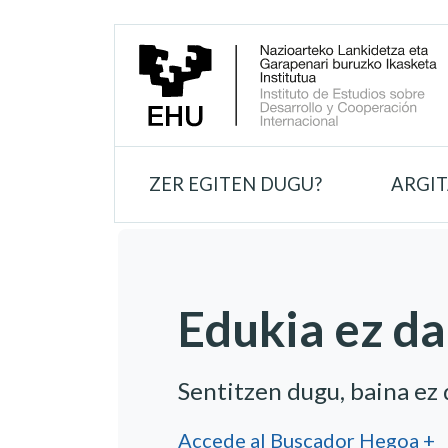
ZER EGITEN DUGU?
ARGI
Edukia ez da
Sentitzen dugu, baina ez
Accede al Buscador Hegoa +