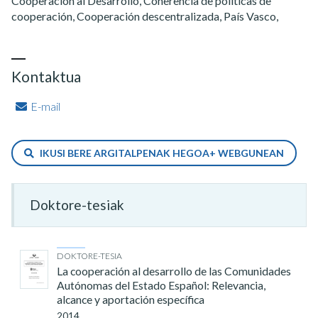
Cooperación al Desarrollo, Coherencia de políticas de
cooperación, Cooperación descentralizada, País Vasco,
Kontaktua
E-mail
IKUSI BERE ARGITALPENAK HEGOA+ WEBGUNEAN
Doktore-tesiak
DOKTORE-TESIA
La cooperación al desarrollo de las Comunidades
Autónomas del Estado Español: Relevancia,
alcance y aportación específica
2014