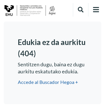
Edukia ez da aurkitu
(404)
Sentitzen dugu, baina ez dugu
aurkitu eskatutako edukia.
Accede al Buscador Hegoa +