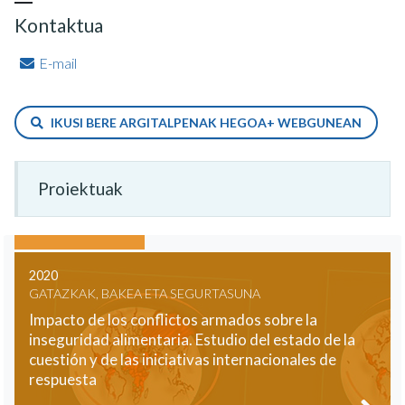
Kontaktua
E-mail
IKUSI BERE ARGITALPENAK HEGOA+ WEBGUNEAN
Proiektuak
2020
GATAZKAK, BAKEA ETA SEGURTASUNA
Impacto de los conflictos armados sobre la
inseguridad alimentaria. Estudio del estado de la
cuestión y de las iniciativas internacionales de
respuesta