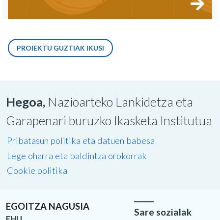
PROIEKTU GUZTIAK IKUSI
Hegoa,
Nazioarteko Lankidetza eta
Garapenari buruzko Ikasketa Institutua
Pribatasun politika eta datuen babesa
Lege oharra eta baldintza orokorrak
Cookie politika
EGOITZA NAGUSIA
Sare sozialak
EHU