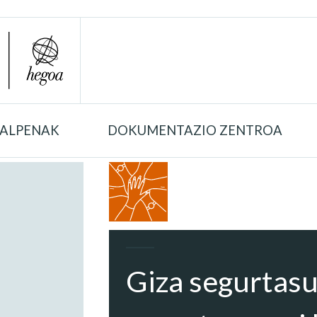
TALPENAK
DOKUMENTAZIO ZENTROA
Giza segurtasu