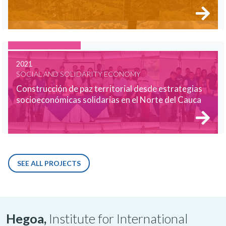
2021
SOCIAL AND SOLIDARITY ECONOMY
Construcción de paz territorial desde estrategias
socioeconómicas solidarias en el Norte del Cauca
SEE ALL PROJECTS
Hegoa,
Institute for International