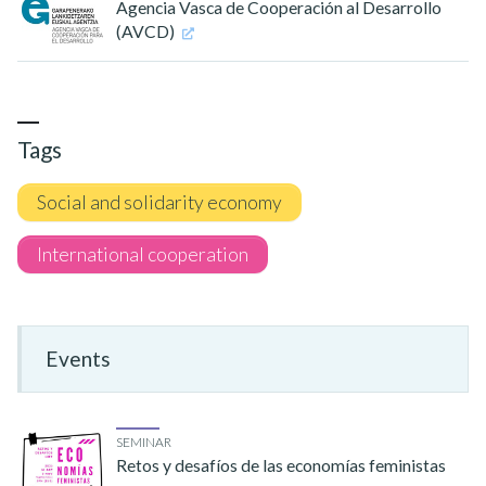
Agencia Vasca de Cooperación al Desarrollo
(AVCD)
Tags
Social and solidarity economy
International cooperation
Events
SEMINAR
Retos y desafíos de las economías feministas