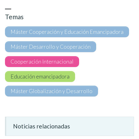
Temas
Máster Cooperación y Educación Emancipadora
Máster Desarrollo y Cooperación
Cooperación Internacional
Educación emancipadora
Máster Globalización y Desarrollo
Noticias relacionadas