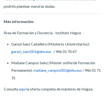
podréis plantear vuestras dudas.
Más información:
Área de Formación y Docencia - Instituto Hegoa
Garazi Saez Caballero (Másteres Universitarios):
garazi_saez001@ehu.eus
/ 946 01 70 47
Maitane Campos Sainz (Máster
online
de Formación
Permanente):
maitane_campos001@ehu.eus
/ 946 01 71
31
Consulta
aquí
la oferta completa de másteres de Hegoa.