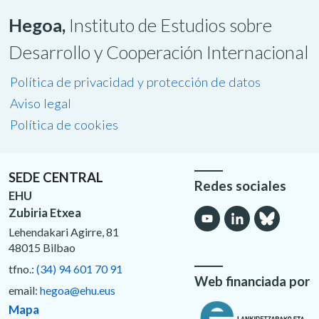
Hegoa,
Instituto de Estudios sobre
Desarrollo y Cooperación Internacional
Política de privacidad y protección de datos
Aviso legal
Política de cookies
SEDE CENTRAL
Redes sociales
EHU
Zubiria Etxea
Lehendakari Agirre, 81
48015 Bilbao
tfno.:
(34) 94 601 70 91
Web financiada por
email:
hegoa@ehu.eus
Mapa