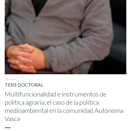
TESIS DOCTORAL
Multifuncionalidad e instrumentos de
política agraria: el caso de la política
medioambiental en la comunidad Autónoma
Vasca