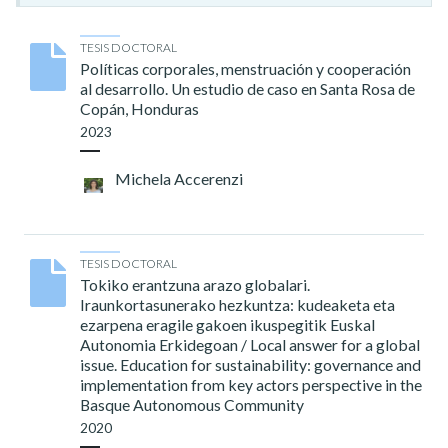
TESIS DOCTORAL
Políticas corporales, menstruación y cooperación
al desarrollo. Un estudio de caso en Santa Rosa de
Copán, Honduras
2023
Michela Accerenzi
TESIS DOCTORAL
Tokiko erantzuna arazo globalari.
Iraunkortasunerako hezkuntza: kudeaketa eta
ezarpena eragile gakoen ikuspegitik Euskal
Autonomia Erkidegoan / Local answer for a global
issue. Education for sustainability: governance and
implementation from key actors perspective in the
Basque Autonomous Community
2020